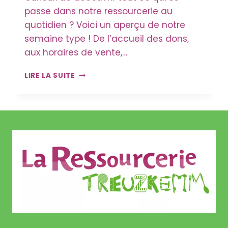
passe dans notre ressourcerie au
quotidien ? Voici un aperçu de notre
semaine type ! De l’accueil des dons,
aux horaires de vente,…
UNE
LIRE LA SUITE
SEMAINE
TYPE
CHEZ
TREUZKEMM