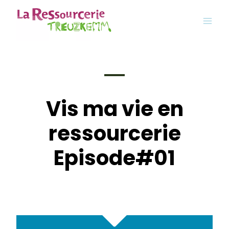
Aller
au
contenu
Vis ma vie en
ressourcerie
Episode#01