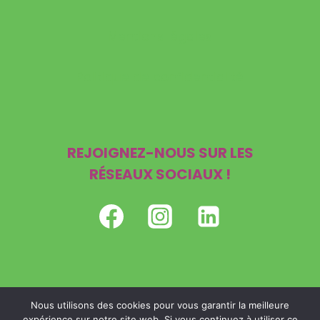
Mentions légales
Politique de confidentialité
REJOIGNEZ-NOUS SUR LES
RÉSEAUX SOCIAUX !
Nous utilisons des cookies pour vous garantir la meilleure
expérience sur notre site web. Si vous continuez à utiliser ce