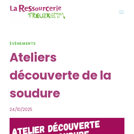
Aller
au
contenu
ÉVÈNEMENTS
Ateliers
découverte de la
soudure
24/10/2025