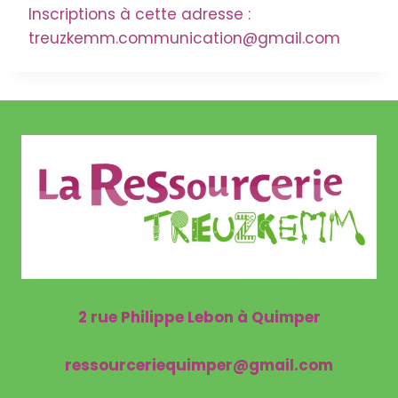
Inscriptions à cette adresse :
treuzkemm.communication@gmail.com
2 rue Philippe Lebon à Quimper
ressourceriequimper@gmail.com