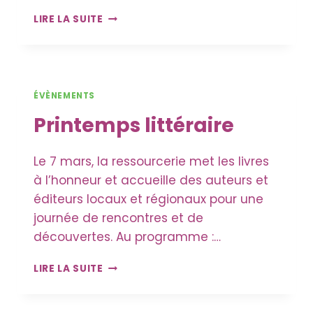
MARCHÉ
LIRE LA SUITE
DES
CRÉATEURS
–
SAM.
6
ÉVÈNEMENTS
JUIN
Printemps littéraire
Le 7 mars, la ressourcerie met les livres
à l’honneur et accueille des auteurs et
éditeurs locaux et régionaux pour une
journée de rencontres et de
découvertes. Au programme :…
PRINTEMPS
LIRE LA SUITE
LITTÉRAIRE