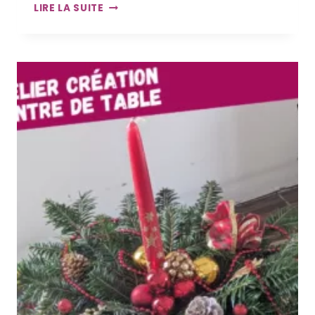
ATELIER
LIRE LA SUITE
VÉLO