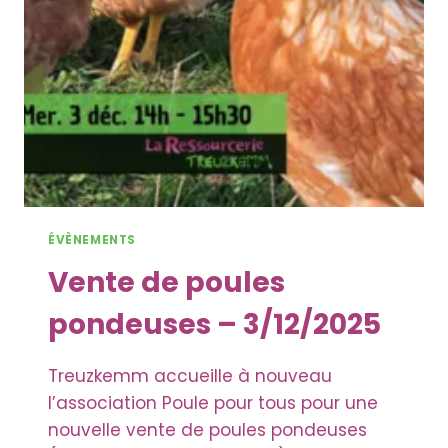
ÉVÈNEMENTS
Vente de poules
pondeuses – 3/12/2025
Treuzkemm accueille à nouveau
l’association Poule pour tous pour une
nouvelle vente de poules pondeuses