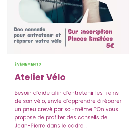
ÉVÈNEMENTS
Atelier Vélo
Besoin d’aide afin d’entretenir les freins
de son vélo, envie d’apprendre à réparer
un pneu crevé par soi-même ?On vous
propose de profiter des conseils de
Jean-Pierre dans le cadre…