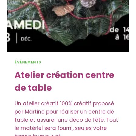
ÉVÈNEMENTS
Atelier création centre
de table
Un atelier créatif 100% créatif proposé
par Martine pour réaliser un centre de
table et assurer une déco de fête. Tout
le matériel sera fourni, seules votre