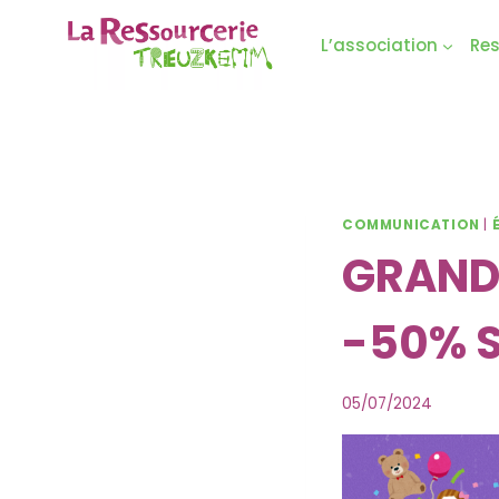
Aller
au
L’association
Re
contenu
COMMUNICATION
|
GRANDE 
-50% S
05/07/2024