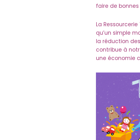
faire de bonnes 
La Ressourcerie
qu’un simple mag
la réduction de
contribue à not
une économie ci