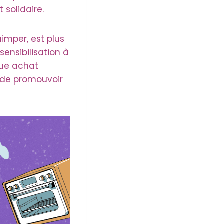
 solidaire.
imper, est plus
ensibilisation à
que achat
 de promouvoir