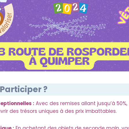
Participer ?
eptionnelles :
Avec des remises allant jusqu’à 50%, 
rir des trésors uniques à des prix imbattables.
ique :
En achetant des objets de seconde main, vou