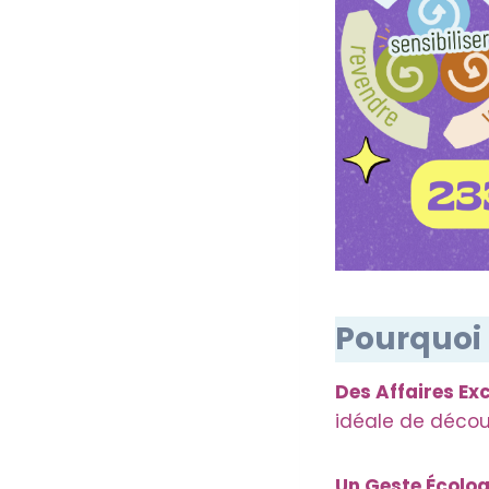
Pourquoi 
Des Affaires Exc
idéale de découv
Un Geste Écolog