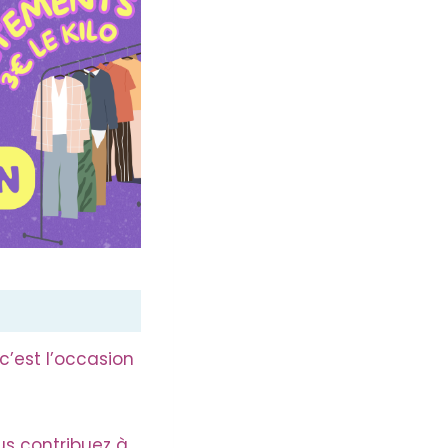
c’est l’occasion
s contribuez à