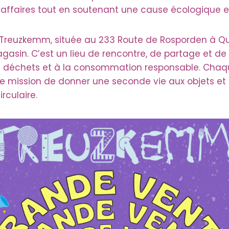
affaires tout en soutenant une cause écologique et
 Treuzkemm, située au 233 Route de Rosporden à Qu
asin. C’est un lieu de rencontre, de partage et de s
s déchets et à la consommation responsable. Cha
re mission de donner une seconde vie aux objets et
rculaire.