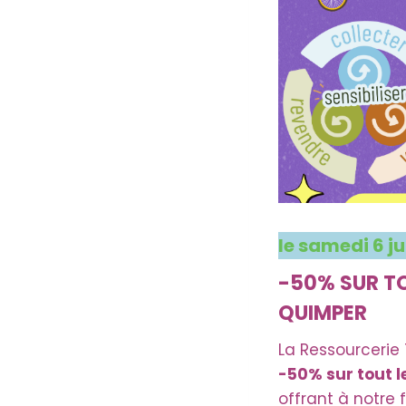
le samedi 6 ju
-50% SUR T
QUIMPER
La Ressourcerie
-50% sur tout 
offrant à notre 