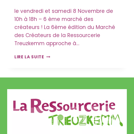
le vendredi et samedi 8 Novembre de
10h à 18h – 6 ème marché des
créateurs ! La 6ème édition du Marché
des Créateurs de la Ressourcerie
Treuzkemm approche à…
MARCHÉ
LIRE LA SUITE
DES
CRÉATEURS
LE
8
ET
9
NOVEMBRE,
TOUTES
LES
INFOS
!