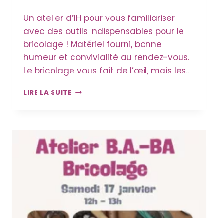
Un atelier d’1H pour vous familiariser
avec des outils indispensables pour le
bricolage ! Matériel fourni, bonne
humeur et convivialité au rendez-vous.
Le bricolage vous fait de l’œil, mais les…
ATELIER
LIRE LA SUITE
B.A-
BA
DU
BRICOLAGE
–
SCIES
SAUTEUSE
ET
CIRCULAIRE