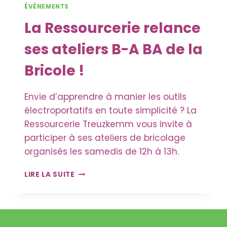
ÉVÈNEMENTS
La Ressourcerie relance
ses ateliers B-A BA de la
Bricole !
Envie d’apprendre à manier les outils
électroportatifs en toute simplicité ? La
Ressourcerie Treuzkemm vous invite à
participer à ses ateliers de bricolage
organisés les samedis de 12h à 13h.
LA
LIRE LA SUITE
RESSOURCERIE
RELANCE
SES
ATELIERS
B-