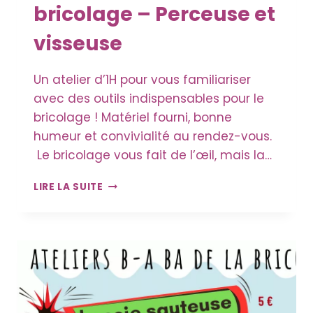
bricolage – Perceuse et
visseuse
Un atelier d’1H pour vous familiariser
avec des outils indispensables pour le
bricolage ! Matériel fourni, bonne
humeur et convivialité au rendez-vous.
Le bricolage vous fait de l’œil, mais la…
ATELIER
LIRE LA SUITE
B.A.-
BA
DU
BRICOLAGE
–
PERCEUSE
ET
VISSEUSE