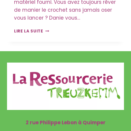
matériel fourni. Vous avez toujours rêver
de manier le crochet sans jamais oser
vous lancer ? Danie vous…
ATELIER
LIRE LA SUITE
CROCHET
2 rue Philippe Lebon à Quimper