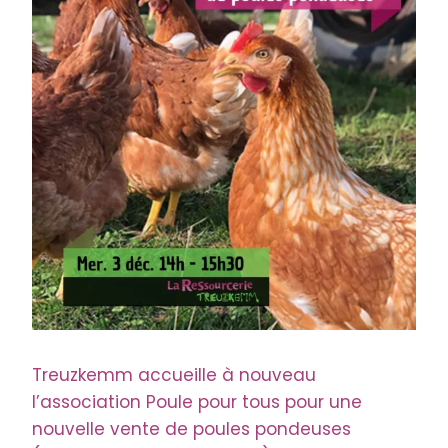
Treuzkemm accueille à nouveau
l’association Poule pour tous pour une
nouvelle vente de poules pondeuses