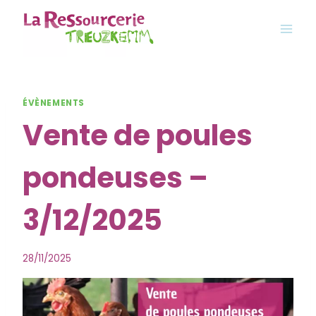
Aller
au
contenu
ÉVÈNEMENTS
Vente de poules
pondeuses –
3/12/2025
28/11/2025