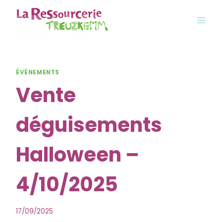
Aller
au
contenu
ÉVÈNEMENTS
Vente
déguisements
Halloween –
4/10/2025
17/09/2025